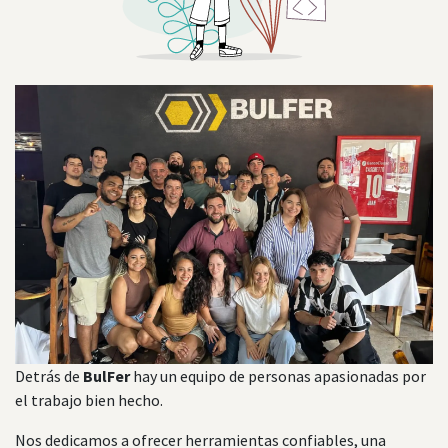
Detrás de
BulFer
hay un equipo de personas apasionadas por
el trabajo bien hecho.
Nos dedicamos a ofrecer herramientas confiables, una