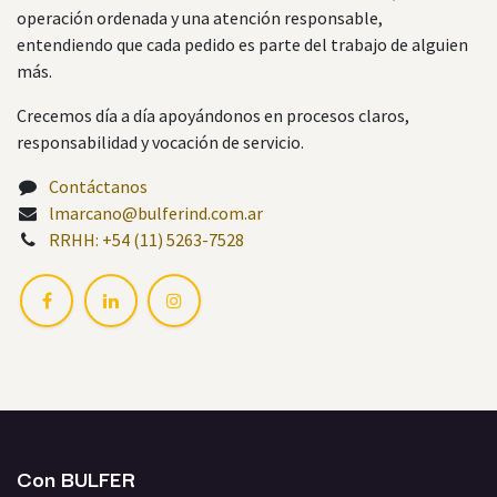
operación ordenada y una atención responsable,
entendiendo que cada pedido es parte del trabajo de alguien
más.
Crecemos día a día apoyándonos en procesos claros,
responsabilidad y vocación de servicio.
Contáctanos
lmarcano@bulferind.com.ar
RRHH:
+54 (11) 5263-7528
Con BULFER