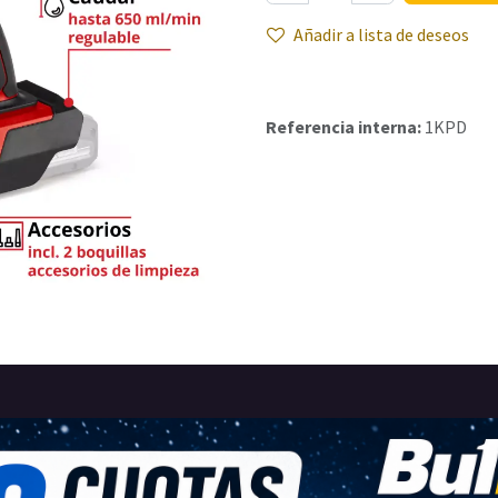
Añadir a lista de deseos
Referencia interna:
1KPD