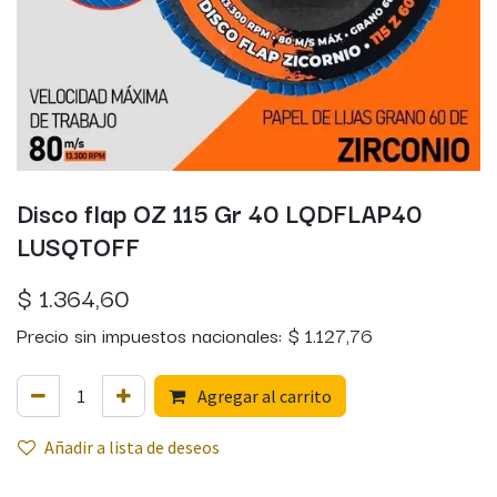
Disco flap OZ 115 Gr 40 LQDFLAP40
LUSQTOFF
$
1.364,60
Precio sin impuestos nacionales:
$
1.127,76
Agregar al carrito
Añadir a lista de deseos