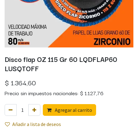
Disco flap OZ 115 Gr 60 LQDFLAP60
LUSQTOFF
$
1.364,60
Precio sin impuestos nacionales:
$
1.127,76
Agregar al carrito
Añadir a lista de deseos