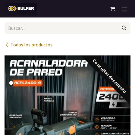
Ir al contenido
Todos los productos
Consultar descuento