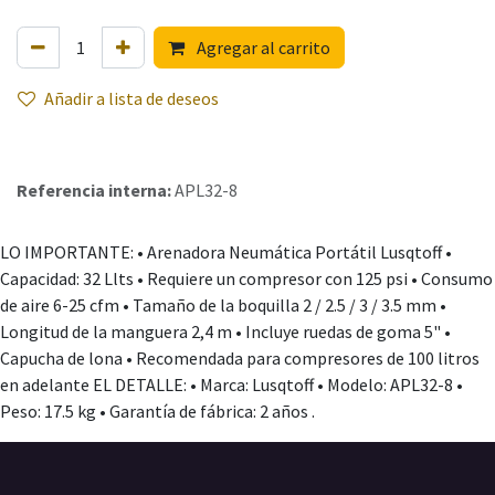
Agregar al carrito
Añadir a lista de deseos
Referencia interna:
APL32-8
LO IMPORTANTE: • Arenadora Neumática Portátil Lusqtoff •
Capacidad: 32 Llts • Requiere un compresor con 125 psi • Consumo
de aire 6-25 cfm • Tamaño de la boquilla 2 / 2.5 / 3 / 3.5 mm •
Longitud de la manguera 2,4 m • Incluye ruedas de goma 5" •
Capucha de lona • Recomendada para compresores de 100 litros
en adelante EL DETALLE: • Marca: Lusqtoff • Modelo: APL32-8 •
Peso: 17.5 kg • Garantía de fábrica: 2 años .