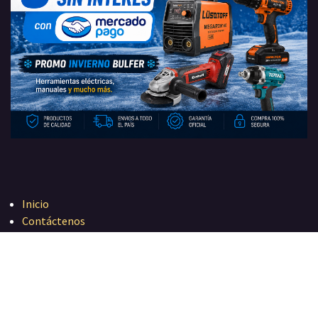
Inicio
Contáctenos
Política de privacidad
+54 (11)-5263-0055
+54 (11)-3488-0947
ventas@bulferind.com.ar