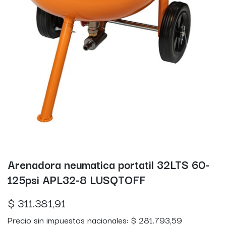
Arenadora neumatica portatil 32LTS 60-
125psi APL32-8 LUSQTOFF
$
311.381,91
Precio sin impuestos nacionales:
$
281.793,59