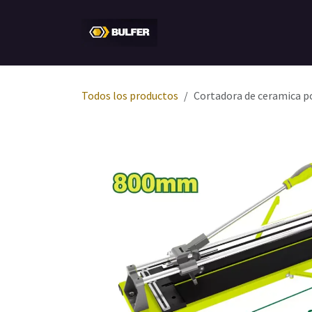
Ir al contenido
Inicio
Tienda
Empresa
Todos los productos
Cortadora de ceramica