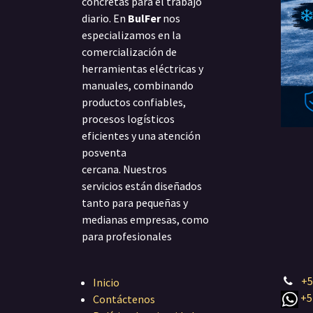
concretas para el trabajo
diario. En
BulFer
nos
especializamos en la
comercialización de
herramientas eléctricas y
manuales, combinando
productos confiables,
procesos logísticos
eficientes y una atención
posventa
cercana. Nuestros
servicios están diseñados
tanto para pequeñas y
medianas empresas, como
para profesionales
+5
Inicio
+5
Contáctenos