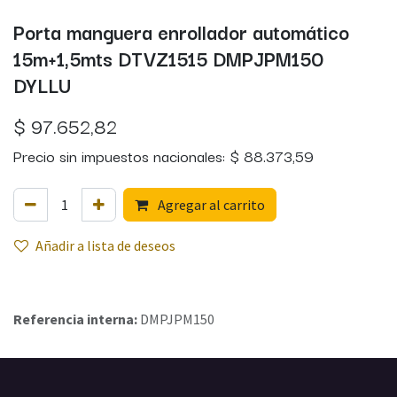
Porta manguera enrollador automático
15m+1,5mts DTVZ1515 DMPJPM150
DYLLU
$
97.652,82
Precio sin impuestos nacionales:
$
88.373,59
Agregar al carrito
Añadir a lista de deseos
Referencia interna:
DMPJPM150