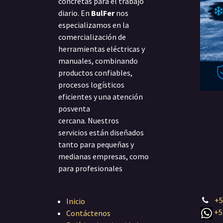
concretas para el trabajo
diario. En
BulFer
nos
especializamos en la
comercialización de
herramientas eléctricas y
manuales, combinando
productos confiables,
procesos logísticos
eficientes y una atención
posventa
cercana. Nuestros
servicios están diseñados
tanto para pequeñas y
medianas empresas, como
para profesionales
+5
Inicio
+5
Contáctenos