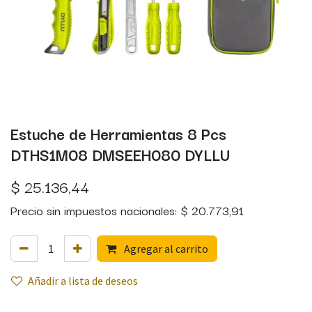
Estuche de Herramientas 8 Pcs
DTHS1M08 DMSEEH080 DYLLU
$
25.136,44
Precio sin impuestos nacionales:
$
20.773,91
Agregar al carrito
Añadir a lista de deseos