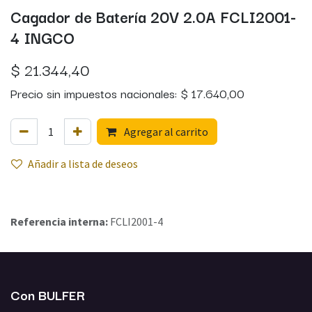
Cagador de Batería 20V 2.0A FCLI2001-
4 INGCO
$
21.344,40
Precio sin impuestos nacionales:
$
17.640,00
Agregar al carrito
Añadir a lista de deseos
Referencia interna:
FCLI2001-4
Con BULFER