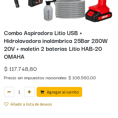
Combo Aspiradora Litio USB +
Hidrolavadora inalámbrica 25Bar 280W
20V + maletín 2 baterías Litio HAB-20
OMAHA
$
117.748,80
Precio sin impuestos nacionales:
$
106.560,00
Agregar al carrito
Añadir a lista de deseos