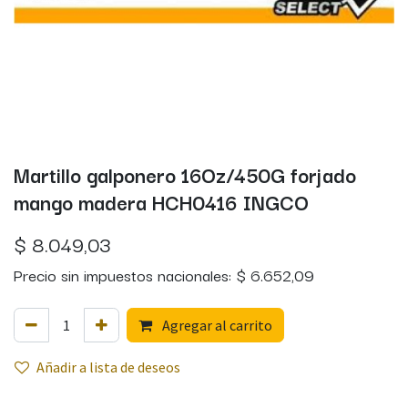
Martillo galponero 16Oz/450G forjado
mango madera HCH0416 INGCO
$
8.049,03
Precio sin impuestos nacionales:
$
6.652,09
Agregar al carrito
Añadir a lista de deseos