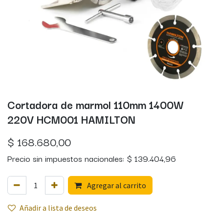
Cortadora de marmol 110mm 1400W
220V HCM001 HAMILTON
$
168.680,00
Precio sin impuestos nacionales:
$
139.404,96
Agregar al carrito
Añadir a lista de deseos