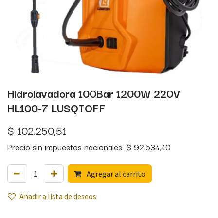
Hidrolavadora 100Bar 1200W 220V
HL100-7 LUSQTOFF
$
102.250,51
Precio sin impuestos nacionales:
$
92.534,40
Agregar al carrito
Añadir a lista de deseos