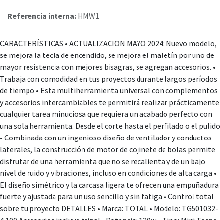
Referencia interna:
HMW1
CARACTERÍSTICAS • ACTUALIZACION MAYO 2024: Nuevo modelo,
se mejora la tecla de encendido, se mejora el maletín por uno de
mayor resistencia con mejores bisagras, se agregan accesorios. •
Trabaja con comodidad en tus proyectos durante largos períodos
de tiempo • Esta multiherramienta universal con complementos
y accesorios intercambiables te permitirá realizar prácticamente
cualquier tarea minuciosa que requiera un acabado perfecto con
una sola herramienta. Desde el corte hasta el perfilado o el pulido
• Combinada con un ingenioso diseño de ventilador y conductos
laterales, la construcción de motor de cojinete de bolas permite
disfrutar de una herramienta que no se recalienta y de un bajo
nivel de ruido y vibraciones, incluso en condiciones de alta carga •
El diseño simétrico y la carcasa ligera te ofrecen una empuñadura
fuerte y ajustada para un uso sencillo y sin fatiga • Control total
sobre tu proyecto DETALLES • Marca: TOTAL • Modelo: TG501032-