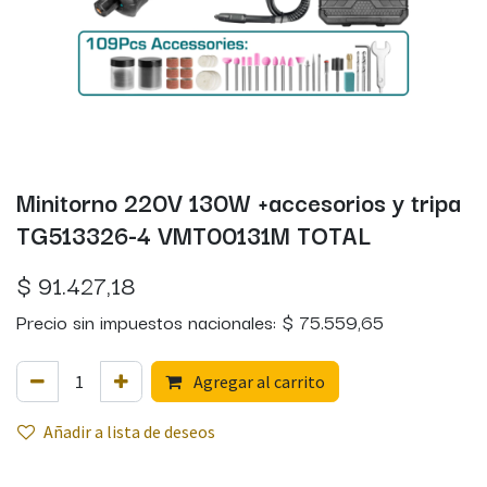
Minitorno 220V 130W +accesorios y tripa
TG513326-4 VMT00131M TOTAL
$
91.427,18
Precio sin impuestos nacionales:
$
75.559,65
Agregar al carrito
Añadir a lista de deseos