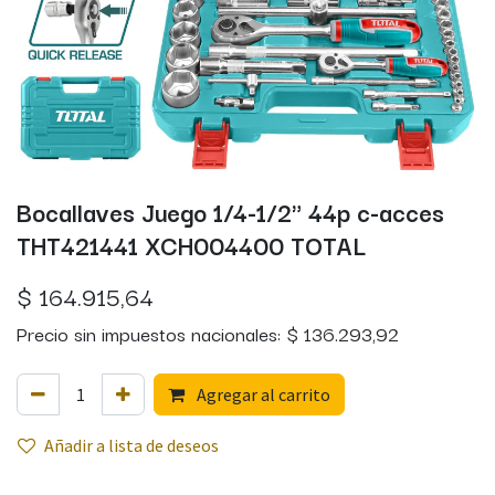
Bocallaves Juego 1/4-1/2" 44p c-acces
THT421441 XCH004400 TOTAL
$
164.915,64
Precio sin impuestos nacionales:
$
136.293,92
Agregar al carrito
Añadir a lista de deseos