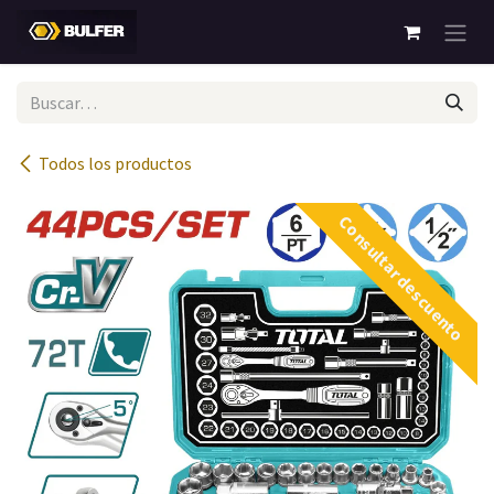
Ir al contenido
Todos los productos
Consultar descuento