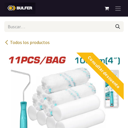
Ir al contenido
Todos los productos
Consultar descuento