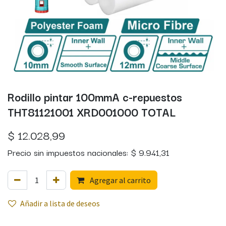
Rodillo pintar 100mmA c-repuestos
THT81121001 XRD001000 TOTAL
$
12.028,99
Precio sin impuestos nacionales:
$
9.941,31
Agregar al carrito
Añadir a lista de deseos