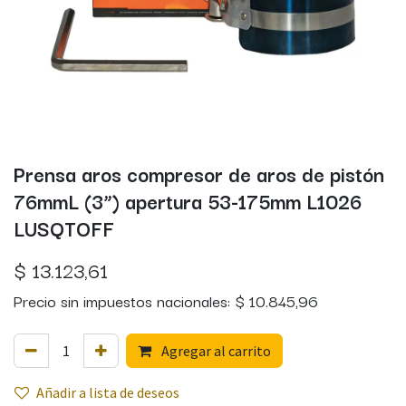
Prensa aros compresor de aros de pistón
76mmL (3”) apertura 53-175mm L1026
LUSQTOFF
$
13.123,61
Precio sin impuestos nacionales:
$
10.845,96
Agregar al carrito
Añadir a lista de deseos