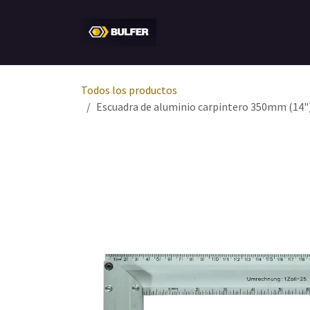
Ir al contenido
Inicio
Tienda
Empresa
Todos los productos
Escuadra de aluminio carpintero 350mm (14"