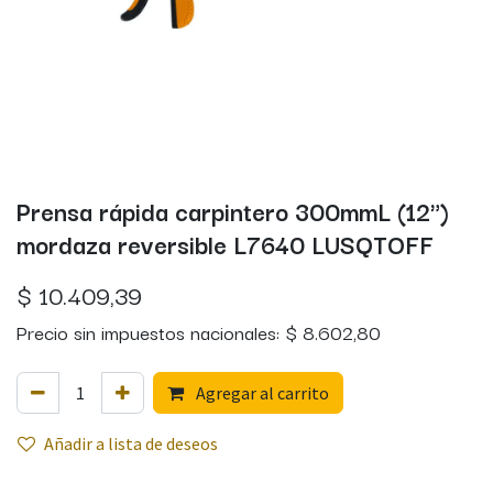
Prensa rápida carpintero 300mmL (12")
mordaza reversible L7640 LUSQTOFF
$
10.409,39
Precio sin impuestos nacionales:
$
8.602,80
Agregar al carrito
Añadir a lista de deseos