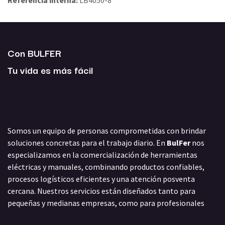
Referencia interna:
LB4050-8
Con BULFER
Tu vida es más fácil
Somos un equipo de personas comprometidas con brindar
soluciones concretas para el trabajo diario. En
BulFer
nos
especializamos en la comercialización de herramientas
eléctricas y manuales, combinando productos confiables,
procesos logísticos eficientes y una atención posventa
cercana. Nuestros servicios están diseñados tanto para
pequeñas y medianas empresas, como para profesionales