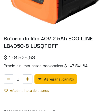
Batería de litio 40V 2.5Ah ECO LINE
LB4050-8 LUSQTOFF
$
178.525,63
Precio sin impuestos nacionales:
$
147.541,84
Agregar al carrito
Añadir a lista de deseos