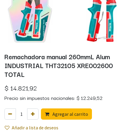
Remachadora manual 260mmL Alum
INDUSTRIAL THT32105 XRE002600
TOTAL
$
14.821,92
Precio sin impuestos nacionales:
$
12.249,52
Agregar al carrito
Añadir a lista de deseos