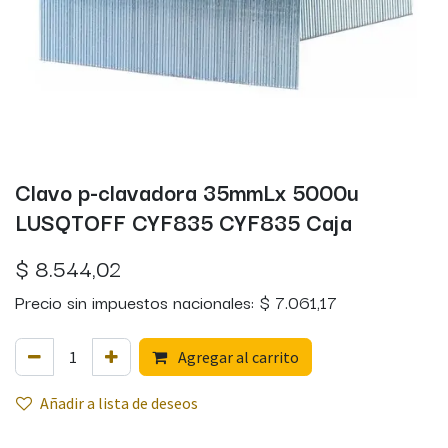
Clavo p-clavadora 35mmLx 5000u
LUSQTOFF CYF835 CYF835 Caja
$
8.544,02
Precio sin impuestos nacionales:
$
7.061,17
Agregar al carrito
Añadir a lista de deseos