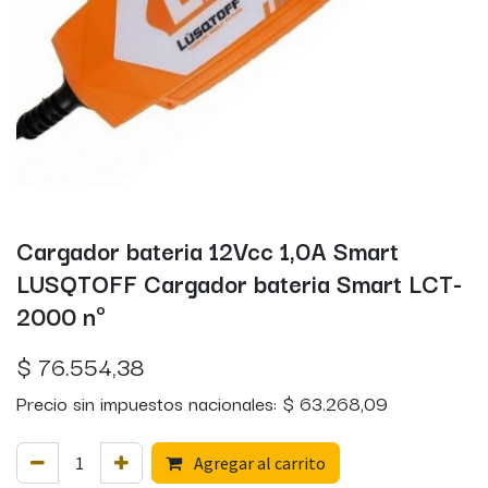
Cargador bateria 12Vcc 1,0A Smart
LUSQTOFF Cargador bateria Smart LCT-
2000 nº
$
76.554,38
Precio sin impuestos nacionales:
$
63.268,09
Agregar al carrito