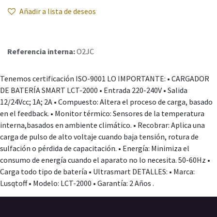
Añadir a lista de deseos
Referencia interna:
O2JC
Tenemos certificación ISO-9001 LO IMPORTANTE: • CARGADOR
DE BATERÍA SMART LCT-2000 • Entrada 220-240V • Salida
12/24Vcc; 1A; 2A • Compuesto: Altera el proceso de carga, basado
en el feedback. • Monitor térmico: Sensores de la temperatura
interna,basados en ambiente climático. • Recobrar: Aplica una
carga de pulso de alto voltaje cuando baja tensión, rotura de
sulfación o pérdida de capacitación. • Energía: Minimiza el
consumo de energía cuando el aparato no lo necesita. 50-60Hz •
Carga todo tipo de batería • Ultrasmart DETALLES: • Marca:
Lusqtoff • Modelo: LCT-2000 • Garantía: 2 Años .