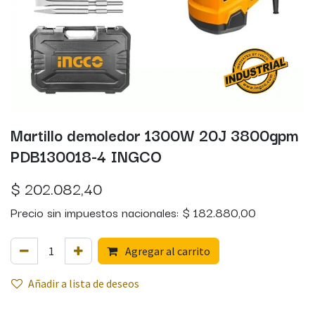
Martillo demoledor 1300W 20J 3800gpm
PDB130018-4 INGCO
$
202.082,40
Precio sin impuestos nacionales:
$
182.880,00
Agregar al carrito
Añadir a lista de deseos