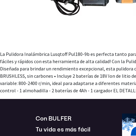
La Pulidora Inalámbrica Lusqtoff Pul180-9b es perfecta tanto par
fáciles y rápidos con esta herramienta de alta calidad! Con la Pu
Diseñada para brindar un rendimiento excepcional, esta pulidora 
BRUSHLESS, sin carbones • Incluye 2 baterías de 18V Ion de litio 
variable: 800-2400 r/min, ideal para adaptarse a diferentes material
control - 1 almohadilla - 2 baterías de 4Ah - 1 cargador EL DETA
Con BULFER
Tu vida es más fácil