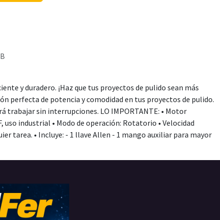
9B
iente y duradero. ¡Haz que tus proyectos de pulido sean más
ión perfecta de potencia y comodidad en tus proyectos de pulido.
irá trabajar sin interrupciones. LO IMPORTANTE: • Motor
, uso industrial • Modo de operación: Rotatorio • Velocidad
er tarea. • Incluye: - 1 llave Allen - 1 mango auxiliar para mayor