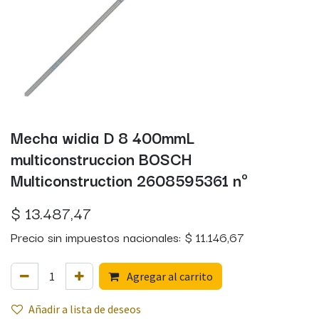
Mecha widia D 8 400mmL
multiconstruccion BOSCH
Multiconstruction 2608595361 nº
$
13.487,47
Precio sin impuestos nacionales:
$
11.146,67
Agregar al carrito
Añadir a lista de deseos