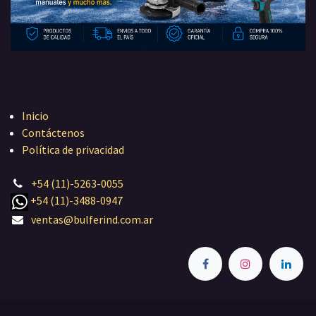
Inicio
Contáctenos
Política de privacidad
+54 (11)-5263-0055
+54 (11)-3488-0947
ventas@bulferind.com.ar