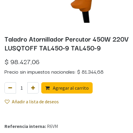
Taladro Atornillador Percutor 450W 220V
LUSQTOFF TAL450-9 TAL450-9
$
98.427,06
Precio sin impuestos nacionales:
$
81.344,68
Agregar al carrito
Añadir a lista de deseos
Referencia interna:
R6VM