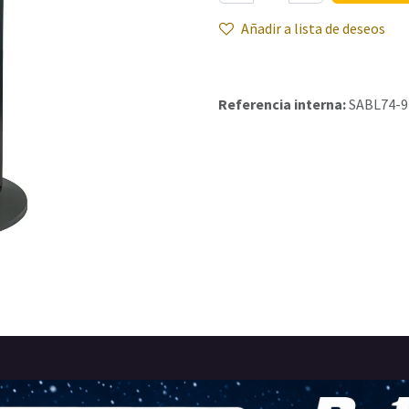
Añadir a lista de deseos
Referencia interna:
SABL74-9