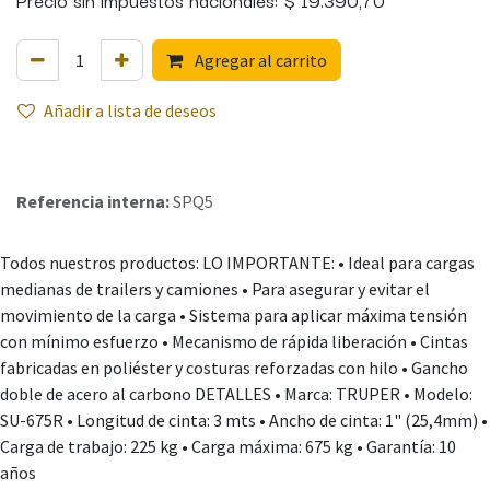
Agregar al carrito
Añadir a lista de deseos
Referencia interna:
SPQ5
Todos nuestros productos: LO IMPORTANTE: • Ideal para cargas
medianas de trailers y camiones • Para asegurar y evitar el
movimiento de la carga • Sistema para aplicar máxima tensión
con mínimo esfuerzo • Mecanismo de rápida liberación • Cintas
fabricadas en poliéster y costuras reforzadas con hilo • Gancho
doble de acero al carbono DETALLES • Marca: TRUPER • Modelo:
SU-675R • Longitud de cinta: 3 mts • Ancho de cinta: 1" (25,4mm) •
Carga de trabajo: 225 kg • Carga máxima: 675 kg • Garantía: 10
años