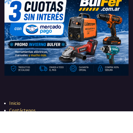
Inicio
Contáctenos
Política de privacidad
+54 (11)-5263-0055