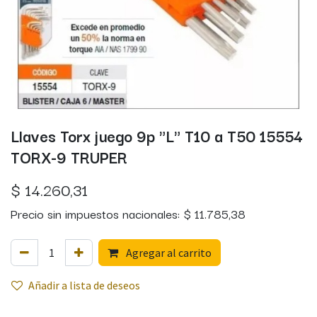
Llaves Torx juego 9p "L" T10 a T50 15554
TORX-9 TRUPER
$
14.260,31
Precio sin impuestos nacionales:
$
11.785,38
Agregar al carrito
Añadir a lista de deseos