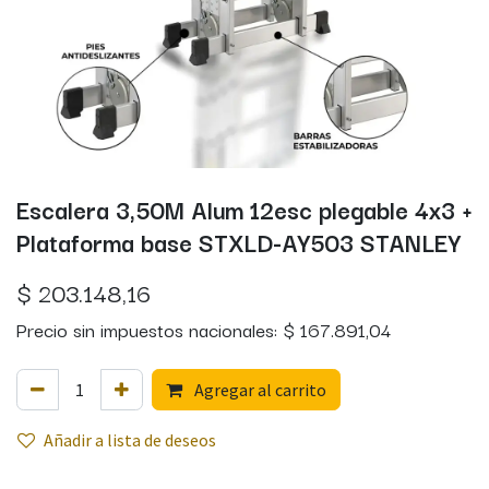
Escalera 3,50M Alum 12esc plegable 4x3 +
Plataforma base STXLD-AY503 STANLEY
$
203.148,16
Precio sin impuestos nacionales:
$
167.891,04
Agregar al carrito
Añadir a lista de deseos