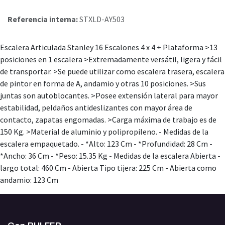
Referencia interna:
STXLD-AY503
Escalera Articulada Stanley 16 Escalones 4 x 4 + Plataforma
>13
posiciones en 1 escalera >Extremadamente versátil, ligera y fácil
de transportar. >Se puede utilizar como escalera trasera, escalera
de pintor en forma de A, andamio y otras 10 posiciones. >Sus
juntas son autoblocantes. >Posee extensión lateral para mayor
estabilidad, peldaños antideslizantes con mayor área de
contacto, zapatas engomadas. >Carga máxima de trabajo es de
150 Kg. >Material de aluminio y polipropileno.
- Medidas de la
escalera empaquetado. - *Alto: 123 Cm - *Profundidad: 28 Cm -
*Ancho: 36 Cm - *Peso: 15.35 Kg - Medidas de la escalera Abierta -
largo total: 460 Cm - Abierta Tipo tijera: 225 Cm - Abierta como
andamio: 123 Cm
Con BULFER