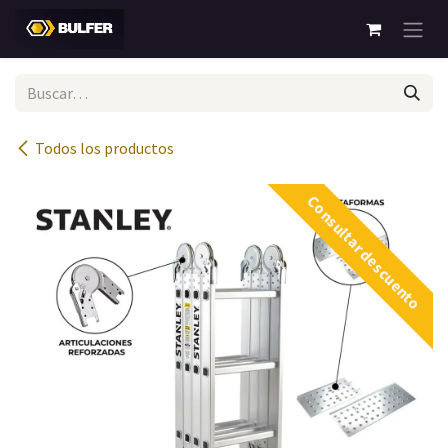
Ir al contenido
Todos los productos
Consultar descuento