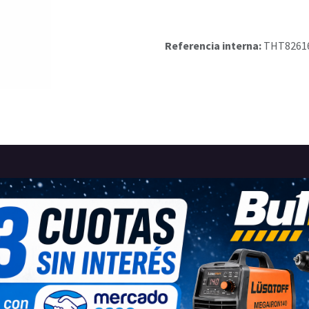
Referencia interna:
THT8261