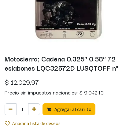
Motosierra; Cadena 0.325" 0.58" 72
eslabones LQC32572D LUSQTOFF n°
$
12.029,97
Precio sin impuestos nacionales:
$
9.942,13
Agregar al carrito
Añadir a lista de deseos