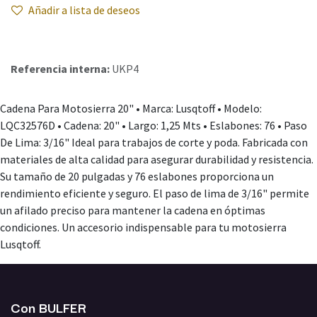
Añadir a lista de deseos
Referencia interna:
UKP4
Cadena Para Motosierra 20" • Marca: Lusqtoff • Modelo:
LQC32576D • Cadena: 20" • Largo: 1,25 Mts • Eslabones: 76 • Paso
De Lima: 3/16" Ideal para trabajos de corte y poda. Fabricada con
materiales de alta calidad para asegurar durabilidad y resistencia.
Su tamaño de 20 pulgadas y 76 eslabones proporciona un
rendimiento eficiente y seguro. El paso de lima de 3/16" permite
un afilado preciso para mantener la cadena en óptimas
condiciones. Un accesorio indispensable para tu motosierra
Lusqtoff.
Con BULFER