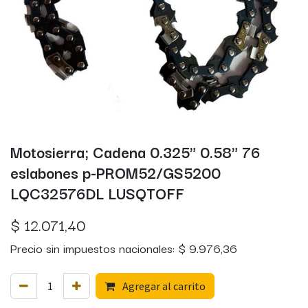
Motosierra; Cadena 0.325" 0.58" 76
eslabones p-PROM52/GS5200
LQC32576DL LUSQTOFF
$
12.071,40
Precio sin impuestos nacionales:
$
9.976,36
Agregar al carrito