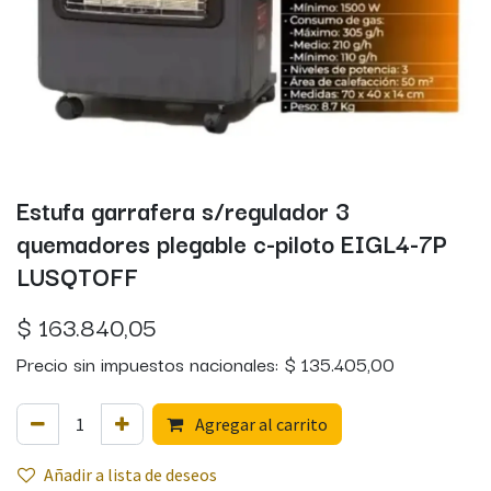
Estufa garrafera s/regulador 3
quemadores plegable c-piloto EIGL4-7P
LUSQTOFF
$
163.840,05
Precio sin impuestos nacionales:
$
135.405,00
Agregar al carrito
Añadir a lista de deseos