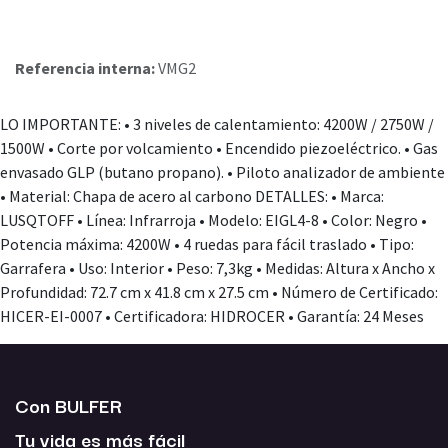
Referencia interna:
VMG2
LO IMPORTANTE: • 3 niveles de calentamiento: 4200W / 2750W /
1500W • Corte por volcamiento • Encendido piezoeléctrico. • Gas
envasado GLP (butano propano). • Piloto analizador de ambiente
• Material: Chapa de acero al carbono DETALLES: • Marca:
LUSQTOFF • Línea: Infrarroja • Modelo: EIGL4-8 • Color: Negro •
Potencia máxima: 4200W • 4 ruedas para fácil traslado • Tipo:
Garrafera • Uso: Interior • Peso: 7,3kg • Medidas: Altura x Ancho x
Profundidad: 72.7 cm x 41.8 cm x 27.5 cm • Número de Certificado:
HICER-EI-0007 • Certificadora: HIDROCER • Garantía: 24 Meses
Con BULFER
Tu vida es más fácil