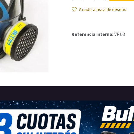
Añadir a lista de deseos
Referencia interna:
VPU3