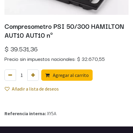
Compresometro PSI 50/300 HAMILTON
AUT10 AUT10 nº
$
39.531,36
Precio sin impuestos nacionales:
$
32.670,55
Agregar al carrito
Añadir a lista de deseos
Referencia interna:
XY5A