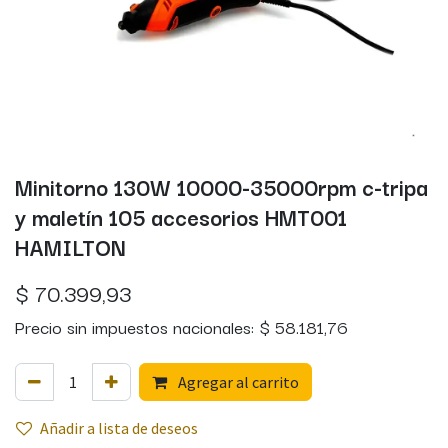
Minitorno 130W 10000-35000rpm c-tripa
y maletín 105 accesorios HMT001
HAMILTON
$
70.399,93
Precio sin impuestos nacionales:
$
58.181,76
Agregar al carrito
Añadir a lista de deseos